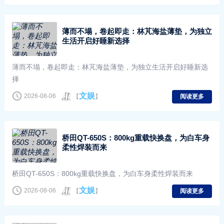
薄而不塌，卷起即走：林芃海盐薄垫，为独立
生活开启好睡新选择
薄而不塌，卷起即走：林芃海盐薄垫，为独立生活开启好睡新选
择
文娱
2026-08-06
【
】
阅读更多
桥田QT-650S：800kg重载快换盘，为白车身
柔性焊装而来
桥田QT-650S：800kg重载快换盘，为白车身柔性焊装而来
文娱
2026-08-06
【
】
阅读更多