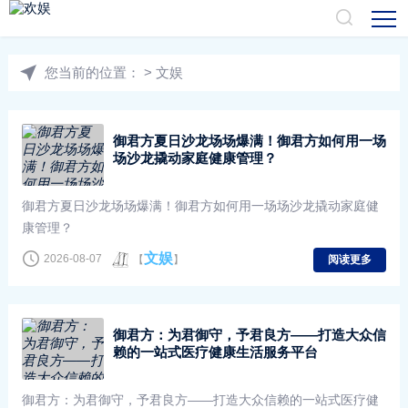
您当前的位置：
>
文娱
御君方夏日沙龙场场爆满！御君方如何用一场
场沙龙撬动家庭健康管理？
御君方夏日沙龙场场爆满！御君方如何用一场场沙龙撬动家庭健
康管理？
文娱
2026-08-07
【
】
阅读更多
御君方：为君御守，予君良方——打造大众信
赖的一站式医疗健康生活服务平台
御君方：为君御守，予君良方——打造大众信赖的一站式医疗健