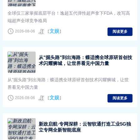
全球仅三家掌握底层平台！逸超五代弹性超声拿下FDA，改写高
端超声全球竞争格局
文娱
2026-08-06
【
】
阅读更多
从"掘头路"到出海路：蝶适携全球原研首创技
术闪耀狮城，让世界看见中国力量
从"掘头路"到出海路：蝶适携全球原研首创技术闪耀狮城，让世
界看见中国力量
文娱
2026-08-06
【
】
阅读更多
新政启航·专网深耕：云智软通打造工业5G独
立专网全新智能底座