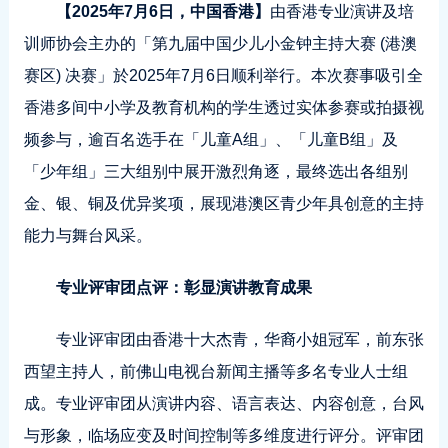
【2025年7月6日，中国香港】
由香港专业演讲及培
训师协会主办的「第九届中国少儿小金钟主持大赛 (港澳
赛区) 决赛」於2025年7月6日顺利举行。本次赛事吸引全
香港多间中小学及教育机构的学生透过实体参赛或拍摄视
频参与，逾百名选手在「儿童A组」、「儿童B组」及
「少年组」三大组别中展开激烈角逐，最终选出各组别
金、银、铜及优异奖项，展现港澳区青少年具创意的主持
能力与舞台风采。
专业评审团点评：彰显演讲教育成果
专业评审团由香港十大杰青，华裔小姐冠军，前东张
西望主持人，前佛山电视台新闻主播等多名专业人士组
成。专业评审团从演讲内容、语言表达、内容创意，台风
与形象，临场应变及时间控制等多维度进行评分。评审团