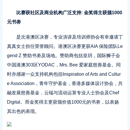
比赛获社区及商业机构广泛支持: 金奖得主获颁1000
元书劵
是次港澳区决赛，专业演讲及培训师协会有幸邀请丁
真真女士担任荣誉顾问。港澳区决赛更获AIA 保险团队Le
gend Z 赞助书劵及场地。赞助商包括皇玥，国际狮子会
中国港澳303区YODAC，Mrs. Bee 爱家庭慈善基金。同
时亦感谢一众支持机构包括Inspiration of Arts and Cultur
e Association，青年守护基金，香港多媒体设计协会，共
融发展慈善基金，云端与流动运算专业人士协会及Chef
Digital。而金奖得主更获颁价值1000元的书劵，以表扬
其出色的表现。