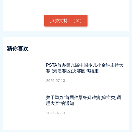
点赞支持！ (
2
)
猜你喜欢
PSTA首办第九届中国少儿小金钟主持大
赛 (港澳赛区)决赛圆满结束
2025-07-13
关于举办“首届仲景杯疑难病(癌症类)调
理大赛”的通知
2025-07-13