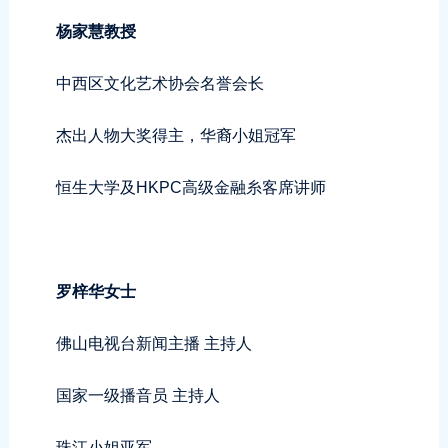
杨家慧教授
中西区文化艺术协会名誉会长
杰出人物大奖得主，华裔小姐冠军
恒生大学及HKPC高级金融糸客席讲师
罗梓华女士
佛山电视台新闻主播 主持人
国家一级播音员 主持人
珠江小姐亚军