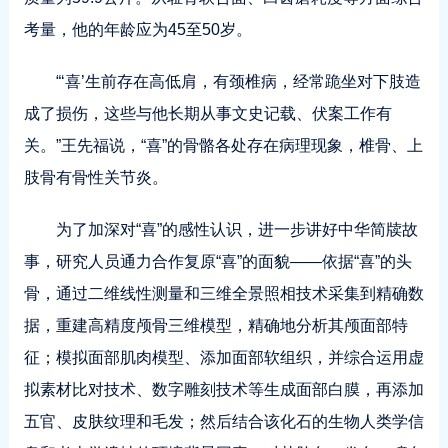
考量，他的年龄应为45至50岁。
“‘喜’生前存在高低肩，有颈椎病，经常跪坐对下肢造
成了损伤，这些与他长期从事文史记载、伏案工作有
关。”王先福说，“喜”的骨骼各处存在病理现象，椎骨、上
肢骨有骨性关节炎。
为了加深对“喜”的感性认识，进一步讲好中华简牍故
事，研究人员通力合作复原“喜”的面貌——依据“喜”的头
骨，通过二维线性测量和三维全景照相技术采集到精确数
据，重建高精度颅骨三维模型，精确地分析其颅面部特
征；模拟面部肌肉模型、添加面部软组织，并综合运用虚
拟素材比对技术、数字雕刻技术等生成面部白膜，再添加
五官、皮肤纹理和毛发；然后结合该化石的生物人类学信