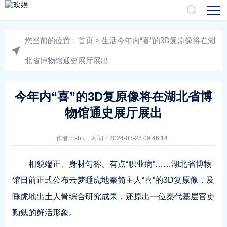
您当前的位置：
首页
>
生活
今年内“喜”的3D复原像将在湖
北省博物馆通史展厅展出
今年内“喜”的3D复原像将在湖北省博
物馆通史展厅展出
作者：
shu
时间：2024-03-28 09:46:14
相貌端正、身材匀称、有点“职业病”……湖北省博物
馆日前正式公布云梦睡虎地秦简主人“喜”的3D复原像，及
睡虎地出土人骨综合研究成果，还原出一位秦代基层官吏
勤勉的鲜活形象。