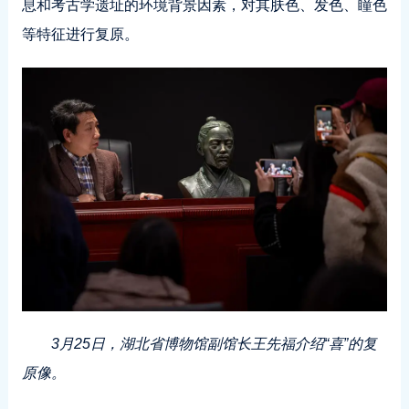
息和考古学遗址的环境背景因素，对其肤色、发色、瞳色
等特征进行复原。
3月25日，湖北省博物馆副馆长王先福介绍“喜”的复
原像。