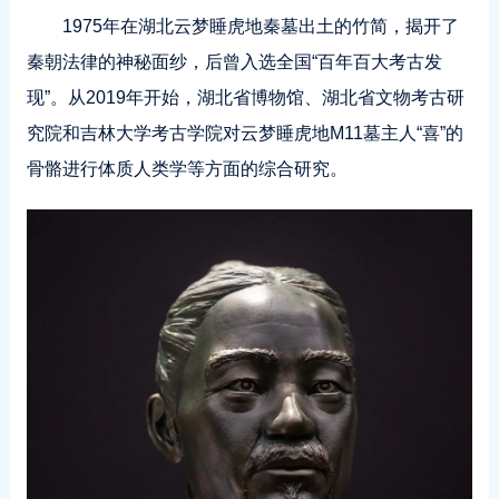
1975年在湖北云梦睡虎地秦墓出土的竹简，揭开了
秦朝法律的神秘面纱，后曾入选全国“百年百大考古发
现”。从2019年开始，湖北省博物馆、湖北省文物考古研
究院和吉林大学考古学院对云梦睡虎地M11墓主人“喜”的
骨骼进行体质人类学等方面的综合研究。