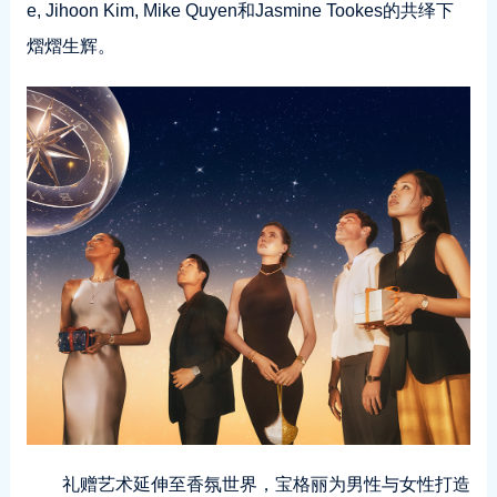
e, Jihoon Kim, Mike Quyen和Jasmine Tookes的共绎下
熠熠生辉。
礼赠艺术延伸至香氛世界，宝格丽为男性与女性打造