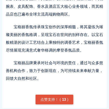
腕表、皮具配饰、香水及酒店五大核心业务领域，而其精
品店也已遍布全球主流高端购物商区。
宝格丽香氛传承珠宝创作的深厚精髓，将其凝练为璀
璨美丽的香氛格调，呈现宝石在世间的别样存在。以宝石
般精湛的设计工艺结合上乘独特的调香艺术，宝格丽香氛
尽情展现充满意式奢华格调的摩登香氛品质。
宝格丽品牌秉承对社会与环境的责任，通过与众多慈
善机构合作，致力于创新现在，为可持续未来奉献力量，
回馈大自然和社区。
点赞支持！ (
13
)