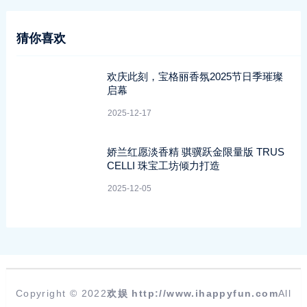
猜你喜欢
欢庆此刻，宝格丽香氛2025节日季璀璨
启幕
2025-12-17
娇兰红愿淡香精 骐骥跃金限量版 TRUS
CELLI 珠宝工坊倾力打造
2025-12-05
Copyright © 2022
欢娱
http://www.ihappyfun.com
All