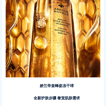
娇兰帝皇蜂姿冻干球
全新护肤步骤 奢宠肌肤需求