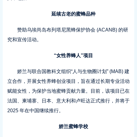
延续古老的蜜蜂品种
赞助乌埃尚岛布列塔尼黑蜂保护协会 (ACANB) 的研
究和宣传活动。
“女性养蜂人”项目
娇兰与联合国教科文组织“人与生物圈计划” (MAB) 建
立合作，开展女性养蜂创业项目，旨在通过长期专业活动
赋能女性，为保护当地蜜蜂贡献力量。目前，该项目已在
法国、柬埔寨、日本、意大利和卢旺达正式推行，并将于
2025 年在中国继续推行。
娇兰蜜蜂学校