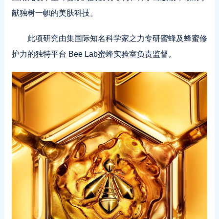
献独树一帜的美肤科技。
此项研究由集国际知名科学家之力专研蜜蜂及蜂蜜修
护力的独特平台 Bee Lab蜜蜂实验室负责监督。