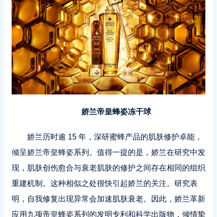
娇兰帝皇蜂姿冻干球
娇兰历时逾 15 年，深研蜜蜂产品的肌肤修护卓能，
倾呈娇兰帝皇蜂姿系列。值得一提的是，娇兰在研究中发
现，肌肤创伤愈合与衰老肌肤的修护之间存在相同的组织
重建机制。这种相似之处很快引起娇兰的关注。研究表
明，自我修复出现异常会加速肌肤衰老。因此，娇兰革新
应用九项帝皇蜂姿系列的发明专利和科学出版物，倾情挚