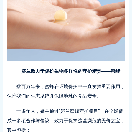
娇兰致力于保护生物多样性的守护精灵——蜜蜂
数百万年来，蜜蜂在环境保护中一直发挥重要作用，
保护我们的生态系统并保障地球的食品安全。
十多年来，娇兰通过“娇兰蜜蜂守护项目”，在全球促
成十多项合作与倡议，致力于保护这些濒危的无价之宝，
其中包括：