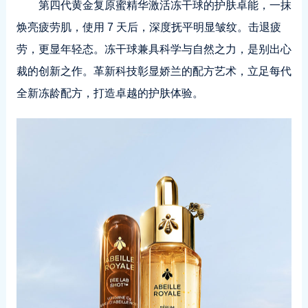
第四代黄金复原蜜精华激活冻干球的护肤卓能，一抹
焕亮疲劳肌，使用 7 天后，深度抚平明显皱纹。击退疲
劳，更显年轻态。冻干球兼具科学与自然之力，是别出心
裁的创新之作。革新科技彰显娇兰的配方艺术，立足每代
全新冻龄配方，打造卓越的护肤体验。