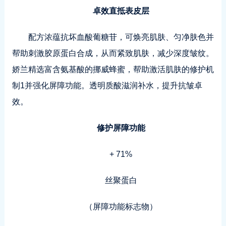
卓效直抵表皮层
配方浓蕴抗坏血酸葡糖苷，可焕亮肌肤、匀净肤色并
帮助刺激胶原蛋白合成，从而紧致肌肤，减少深度皱纹。
娇兰精选富含氨基酸的挪威蜂蜜，帮助激活肌肤的修护机
制1并强化屏障功能。透明质酸滋润补水，提升抗皱卓
效。
修护屏障功能
+ 71%
丝聚蛋白
（屏障功能标志物）