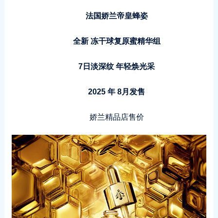
法国娇兰帝皇蜂姿
全新 冻干球复原蜜精华组
7日淡深纹 年轻焕光采
2025 年 8月发售
娇兰精品店售价