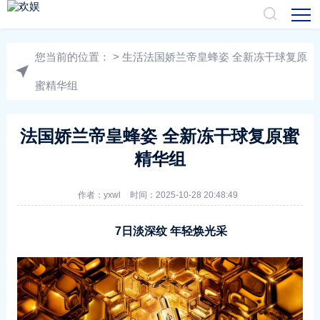
您当前的位置：
>
生活
法国娇兰帝皇蜂姿 全新冻干球复原
蜜精华组
法国娇兰帝皇蜂姿 全新冻干球复原蜜
精华组
作者：
yxwl
时间：2025-10-28 20:48:49
7日淡深纹 年轻焕光采