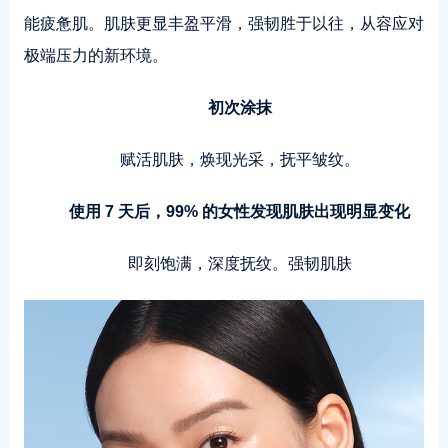
能疲惫肌。肌肤更显丰盈平滑，强韧胜于以往，从容应对
极端压力的新环境。
初次涂抹
赋活肌肤，焕现光采，抚平皱纹。
使用 7 天后，99% 的女性发现肌肤出现明显变化
即刻饱满，深度抚纹。强韧肌肤