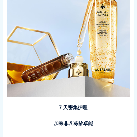
7 天密集护理
加乘非凡冻龄卓能