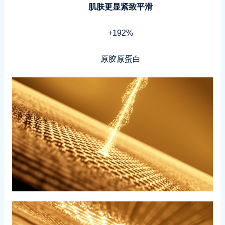
肌肤更显紧致平滑
+192%
原胶原蛋白