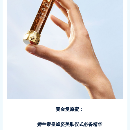
黄金复原蜜：
娇兰帝皇蜂姿美肤仪式必备精华