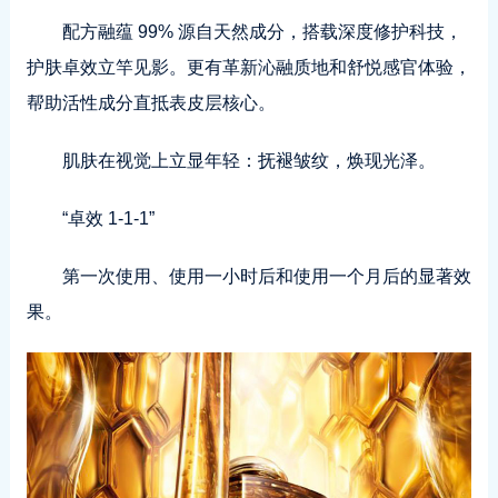
配方融蕴 99% 源自天然成分，搭载深度修护科技，
护肤卓效立竿见影。更有革新沁融质地和舒悦感官体验，
帮助活性成分直抵表皮层核心。
肌肤在视觉上立显年轻：抚褪皱纹，焕现光泽。
“卓效 1-1-1”
第一次使用、使用一小时后和使用一个月后的显著效
果。