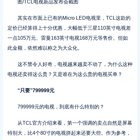
图/TCL电视新品发布会截图
其实在市面上已有的Micro LED电视里，TCL这款的
定价已经算得上十分优惠，大幅低于三星110英寸电视差
一点105万元、雷曼163英寸电视168万元等售价。但如
此金额，依然难以称之为大众化。
这不禁令人好奇，电视越来越卖不动了，为什么这种
电视还卖得这么贵？又是谁在为这么贵的电视买单？
“只要”799999元
799999元的电视，到底有什么特别的？
从TCL官方介绍来看，第一个强调的卖点自然是屏幕
特别大，比4个80寸的电视拼起来还要大些。作为参考，