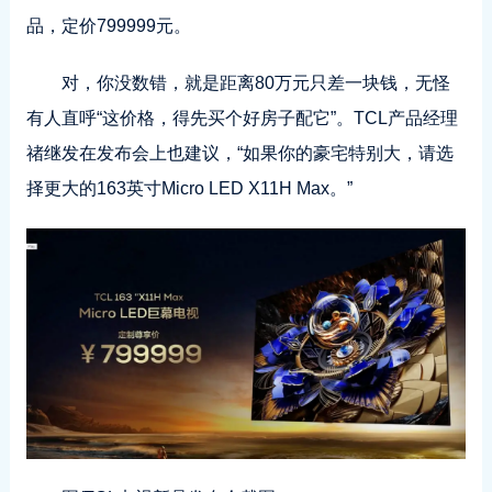
品，定价799999元。
对，你没数错，就是距离80万元只差一块钱，无怪
有人直呼“这价格，得先买个好房子配它”。TCL产品经理
禇继发在发布会上也建议，“如果你的豪宅特别大，请选
择更大的163英寸Micro LED X11H Max。”