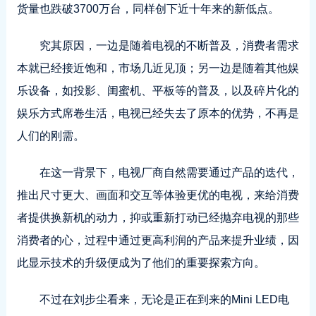
货量也跌破3700万台，同样创下近十年来的新低点。
究其原因，一边是随着电视的不断普及，消费者需求
本就已经接近饱和，市场几近见顶；另一边是随着其他娱
乐设备，如投影、闺蜜机、平板等的普及，以及碎片化的
娱乐方式席卷生活，电视已经失去了原本的优势，不再是
人们的刚需。
在这一背景下，电视厂商自然需要通过产品的迭代，
推出尺寸更大、画面和交互等体验更优的电视，来给消费
者提供换新机的动力，抑或重新打动已经抛弃电视的那些
消费者的心，过程中通过更高利润的产品来提升业绩，因
此显示技术的升级便成为了他们的重要探索方向。
不过在刘步尘看来，无论是正在到来的Mini LED电