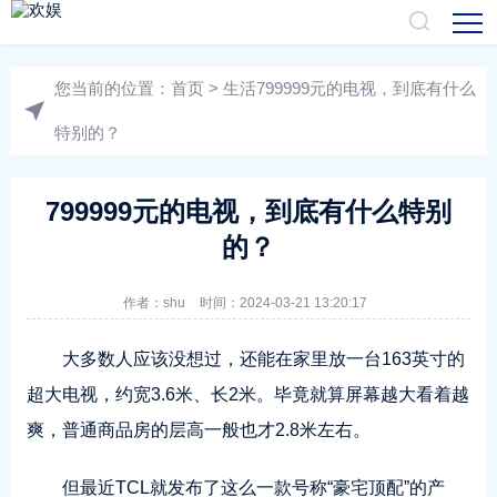
您当前的位置：
首页
>
生活
799999元的电视，到底有什么
特别的？
799999元的电视，到底有什么特别
的？
作者：
shu
时间：2024-03-21 13:20:17
大多数人应该没想过，还能在家里放一台163英寸的
超大电视，约宽3.6米、长2米。毕竟就算屏幕越大看着越
爽，普通商品房的层高一般也才2.8米左右。
但最近TCL就发布了这么一款号称“豪宅顶配”的产